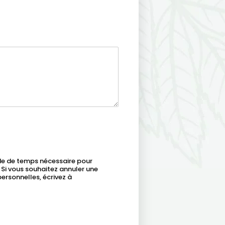
de de temps nécessaire pour
 Si vous souhaitez annuler une
rsonnelles, écrivez à