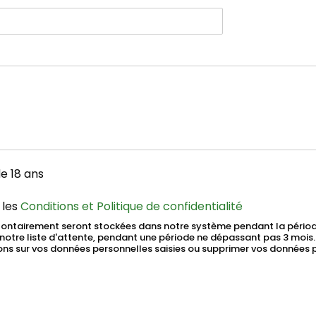
m
de 18 ans
 les
Conditions et Politique de confidentialité
olontairement seront stockées dans notre système pendant la pério
otre liste d'attente, pendant une période ne dépassant pas 3 mois.
 sur vos données personnelles saisies ou supprimer vos données pe