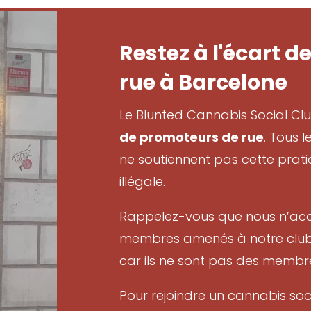
Restez à l'écart 
rue à Barcelone
Le Blunted Cannabis Social Cl
de promoteurs de rue
. Tous 
ne soutiennent pas cette prati
illégale.
Rappelez-vous que nous n’ac
membres amenés à notre club
car ils ne sont pas des membre
Pour rejoindre un cannabis soci