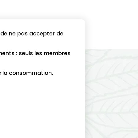
it de ne pas accepter de
ents : seuls les membres
as la consommation.