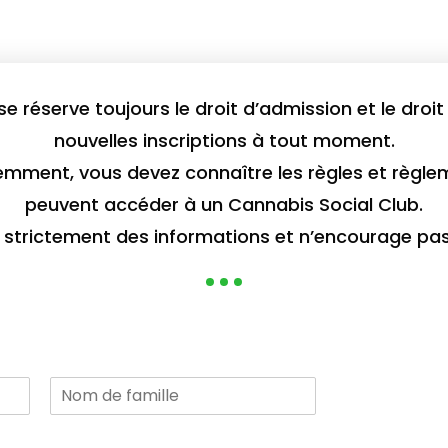
se réserve toujours le droit d’admission et le dro
nouvelles inscriptions à tout moment.
ment, vous devez connaître les règles et règlem
peuvent accéder à un Cannabis Social Club.
t strictement des informations et n’encourage p
N
o